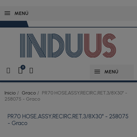
MENÚ
MENÚ
Inicio
Graco
PR70 HOSE,ASSY,RECIRC,RET,3/8X30" -
258075 - Graco
PR70 HOSE,ASSY,RECIRC,RET,3/8X30" - 258075
- Graco