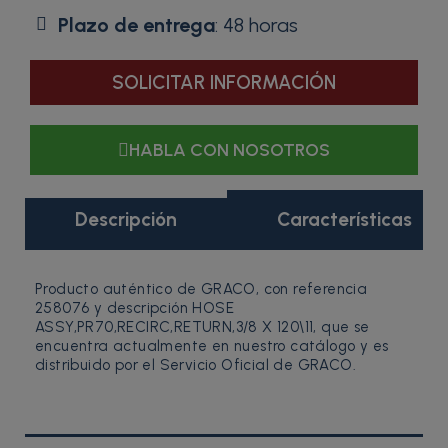
Plazo de entrega
: 48 horas
SOLICITAR INFORMACIÓN
HABLA CON NOSOTROS
Descripción
Características
Producto auténtico de GRACO, con referencia
258076 y descripción HOSE
ASSY,PR70,RECIRC,RETURN,3/8 X 120\11, que se
encuentra actualmente en nuestro catálogo y es
distribuido por el Servicio Oficial de GRACO.