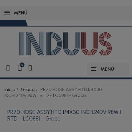
MENÚ
MENÚ
Inicio
Graco
PR70 HOSE ASSY,HTD,1/4X30
INCH,240V,98W,1 RTD - LC0881 - Graco
PR70 HOSE ASSY,HTD,1/4X30 INCH,240V,98W,1
RTD - LC0881 - Graco