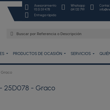
Asesoramiento
Whatsapp
Contac
93 51 59 478
614 133 799
info@i
Entrega rápida
ES
PRODUCTOS DE OCASIÓN
SERVICIOS
QUIÉ
 Graco
- 25D078 - Graco