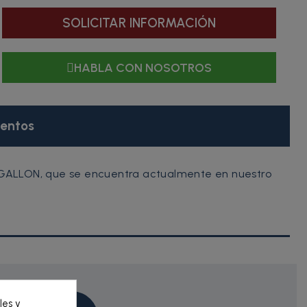
SOLICITAR INFORMACIÓN
HABLA CON NOSOTROS
entos
5 GALLON, que se encuentra actualmente en nuestro
les y