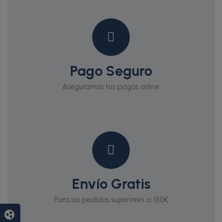
Pago Seguro
Aseguramos tus pagos online
Envío Gratis
Para los pedidos superiores a 150€
group_work