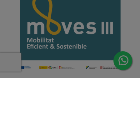
Copyright 2026 | Todos los derechos reservados de Induus.
Haz Click Ahora y Consúltenos por WhatsApp |
Asesoramiento Técnico y Comercial | Si lo prefieres