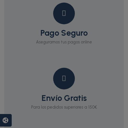
Pago Seguro
Aseguramos tus pagos online
Envío Gratis
Para los pedidos superiores a 150€
group_work