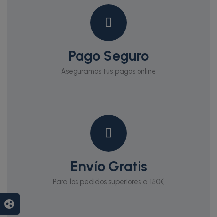
Pago Seguro
Aseguramos tus pagos online
Envío Gratis
Para los pedidos superiores a 150€
group_work