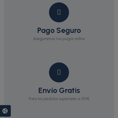
Pago Seguro
Aseguramos tus pagos online
Envío Gratis
Para los pedidos superiores a 150€
group_work