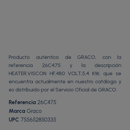
Producto auténtico de GRACO, con la
referencia 26C475 y la descripción
HEATER,VISCON HF,480 VOLT,5,4 KW, que se
encuentra actualmente en nuestro catálogo y
es distribuido por el Servicio Oficial de GRACO.
Referencia
26C475
Marca
Graco
UPC
755652850335