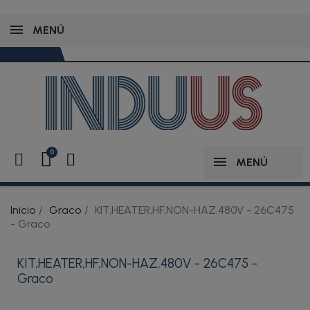
MENÚ
MENÚ
Inicio
Graco
KIT,HEATER,HF,NON-HAZ,480V - 26C475
- Graco
KIT,HEATER,HF,NON-HAZ,480V - 26C475 -
Graco