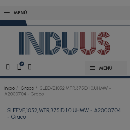
MENÚ
MENÚ
Inicio
Graco
SLEEVE,1052,MTR,375ID,1.0,UHMW -
A2000704 - Graco
SLEEVE,1052,MTR,375ID,1.0,UHMW - A2000704
- Graco