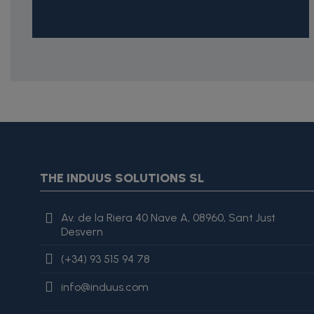
{* Construimos la lista de imágenes como un string válido J
{assign var="imagesJson" value=$imagesJson|cat:'"'}{assign 
var="imagesJson" value=$imagesJson|cat:', "'}{assign var="i
"review": { "@type": "Review", "author": { "@type": "Person", "na
THE INDUUS SOLUTIONS SL
es excelente, lo recomiendo totalmente." }
Av. de la Riera 40 Nave A, 08960, Sant Just
Desvern
(+34) 93 515 94 78
info@induus.com