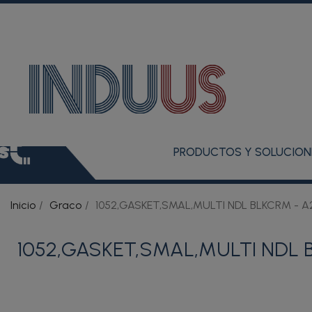
PRODUCTOS Y SOLUCION
Inicio
Graco
1052,GASKET,SMAL,MULTI NDL BLKCRM - A
1052,GASKET,SMAL,MULTI NDL 