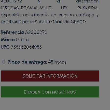
A2000272 y la descripción
1052,GASKET,SMAL,MULTI NDL BLKN.CRM,
disponible actualmente en nuestro catálogo y
distribuido por el Servicio Oficial de GRACO.
Referencia
A2000272
Marca
Graco
UPC
755652064985
Plazo de entrega
: 48 horas
SOLICITAR INFORMACIÓN
HABLA CON NOSOTROS