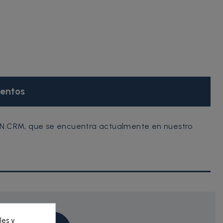
entos
LKN.CRM, que se encuentra actualmente en nuestro
les y