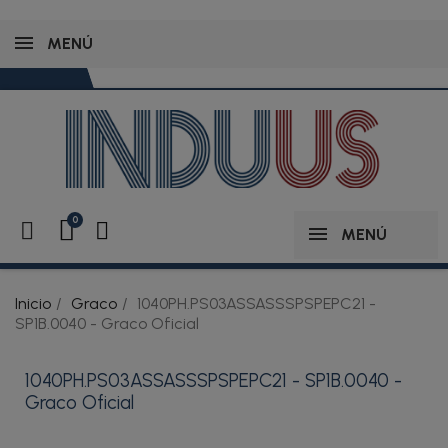
MENÚ
MENÚ
Inicio
Graco
1040PH.PS03ASSASSSPSPEPC21 -
SP1B.0040 - Graco Oficial
1040PH.PS03ASSASSSPSPEPC21 - SP1B.0040 -
Graco Oficial