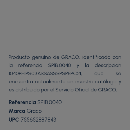
Producto genuino de GRACO, identificado con
la referencia SP1B.0040 y la descripción
1040PH.PS03ASSASSSPSPEPC21, que se
encuentra actualmente en nuestro catálogo y
es distribuido por el Servicio Oficial de GRACO.
Referencia
SP1B.0040
Marca
Graco
UPC
755652887843