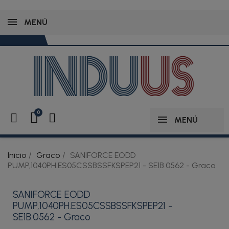
MENÚ
MENÚ
Inicio
Graco
SANIFORCE EODD
PUMP,1040PH.ES05CSSBSSFKSPEP21 - SE1B.0562 - Graco
SANIFORCE EODD
PUMP,1040PH.ES05CSSBSSFKSPEP21 -
SE1B.0562 - Graco