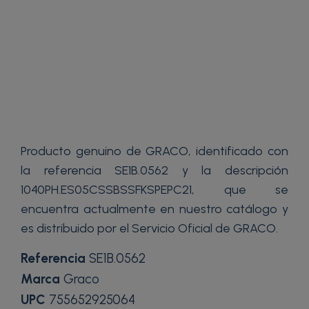
Producto genuino de GRACO, identificado con
la referencia SE1B.0562 y la descripción
1040PH.ES05CSSBSSFKSPEPC21, que se
encuentra actualmente en nuestro catálogo y
es distribuido por el Servicio Oficial de GRACO.
Referencia
SE1B.0562
Marca
Graco
UPC
755652925064