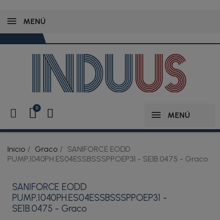
MENÚ
MENÚ
Inicio
Graco
SANIFORCE EODD
PUMP,1040PH.ES04ESSBSSSPPOEP31 - SE1B.0475 - Graco
SANIFORCE EODD
PUMP,1040PH.ES04ESSBSSSPPOEP31 -
SE1B.0475 - Graco