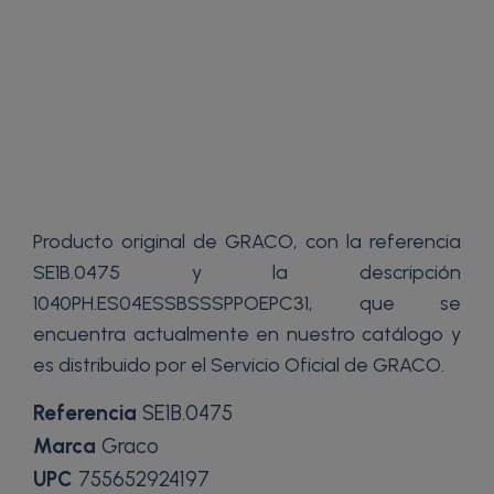
Producto original de GRACO, con la referencia
SE1B.0475 y la descripción
1040PH.ES04ESSBSSSPPOEPC31, que se
encuentra actualmente en nuestro catálogo y
es distribuido por el Servicio Oficial de GRACO.
Referencia
SE1B.0475
Marca
Graco
UPC
755652924197