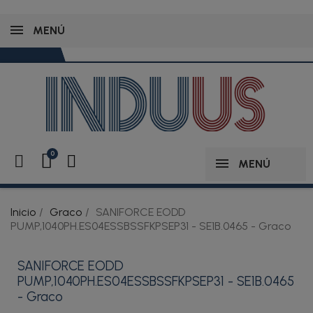
MENÚ
MENÚ
Inicio
Graco
SANIFORCE EODD
PUMP,1040PH.ES04ESSBSSFKPSEP31 - SE1B.0465 - Graco
SANIFORCE EODD
PUMP,1040PH.ES04ESSBSSFKPSEP31 - SE1B.0465
- Graco