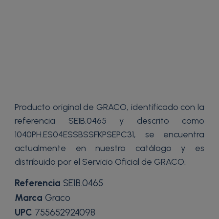
Producto original de GRACO, identificado con la
referencia SE1B.0465 y descrito como
1040PH.ES04ESSBSSFKPSEPC31, se encuentra
actualmente en nuestro catálogo y es
distribuido por el Servicio Oficial de GRACO.
Referencia
SE1B.0465
Marca
Graco
UPC
755652924098