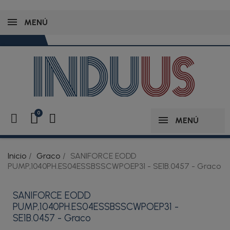
MENÚ
MENÚ
Inicio
Graco
SANIFORCE EODD
PUMP,1040PH.ES04ESSBSSCWPOEP31 - SE1B.0457 - Graco
SANIFORCE EODD
PUMP,1040PH.ES04ESSBSSCWPOEP31 -
SE1B.0457 - Graco