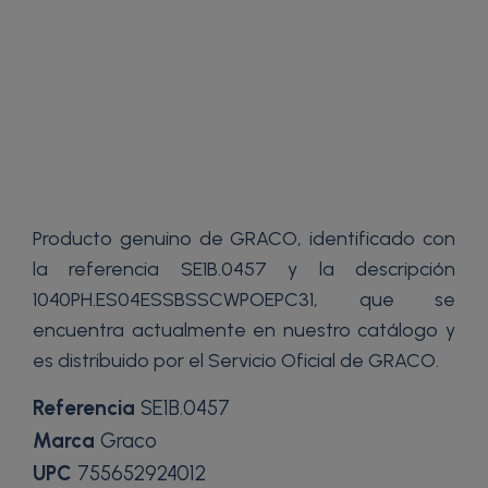
Producto genuino de GRACO, identificado con
la referencia SE1B.0457 y la descripción
1040PH.ES04ESSBSSCWPOEPC31, que se
encuentra actualmente en nuestro catálogo y
es distribuido por el Servicio Oficial de GRACO.
Referencia
SE1B.0457
Marca
Graco
UPC
755652924012