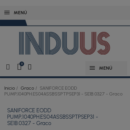
MENÚ
MENÚ
Inicio
Graco
SANIFORCE EODD
PUMP,1040PH.ES04ASSBSSPTPSEP31 - SE1B.0327 - Graco
SANIFORCE EODD
PUMP,1040PH.ES04ASSBSSPTPSEP31 -
SE1B.0327 - Graco