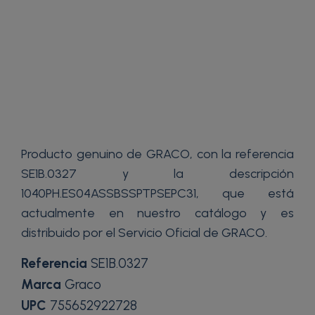
Producto genuino de GRACO, con la referencia
SE1B.0327 y la descripción
1040PH.ES04ASSBSSPTPSEPC31, que está
actualmente en nuestro catálogo y es
distribuido por el Servicio Oficial de GRACO.
Referencia
SE1B.0327
Marca
Graco
UPC
755652922728