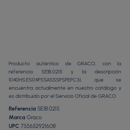
Producto auténtico de GRACO, con la
referencia SE1B.0215 y la descripción
1040HS.ES04FSSASSSPSPEPC31, que se
encuentra actualmente en nuestro catálogo y
es distribuido por el Servicio Oficial de GRACO.
Referencia
SE1B.0215
Marca
Graco
UPC
755652921608