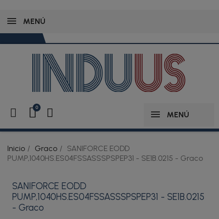
MENÚ
MENÚ
Inicio
Graco
SANIFORCE EODD
PUMP,1040HS.ES04FSSASSSPSPEP31 - SE1B.0215 - Graco
SANIFORCE EODD
PUMP,1040HS.ES04FSSASSSPSPEP31 - SE1B.0215
- Graco