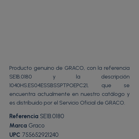
Producto genuino de GRACO, con la referencia
SE1B.0180 y la descripción
1040HS.ES04ESSBSSPTPOEPC21, que se
encuentra actualmente en nuestro catálogo y
es distribuido por el Servicio Oficial de GRACO.
Referencia
SE1B.0180
Marca
Graco
UPC
755652921240