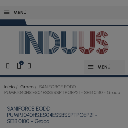
MENÚ
MENÚ
Inicio
Graco
SANIFORCE EODD
PUMP,1040HS.ES04ESSBSSPTPOEP21 - SE1B.0180 - Graco
SANIFORCE EODD
PUMP,1040HS.ES04ESSBSSPTPOEP21 -
SE1B.0180 - Graco