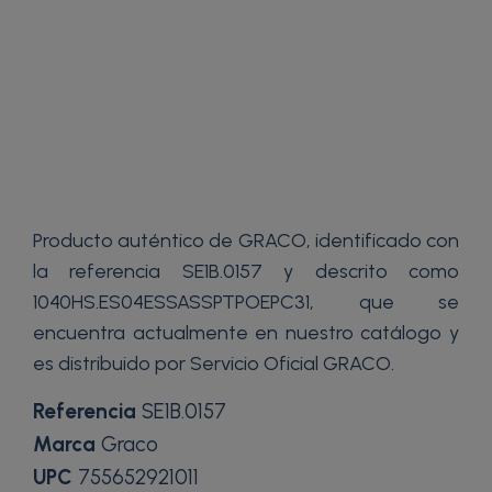
Producto auténtico de GRACO, identificado con
la referencia SE1B.0157 y descrito como
1040HS.ES04ESSASSPTPOEPC31, que se
encuentra actualmente en nuestro catálogo y
es distribuido por Servicio Oficial GRACO.
Referencia
SE1B.0157
Marca
Graco
UPC
755652921011