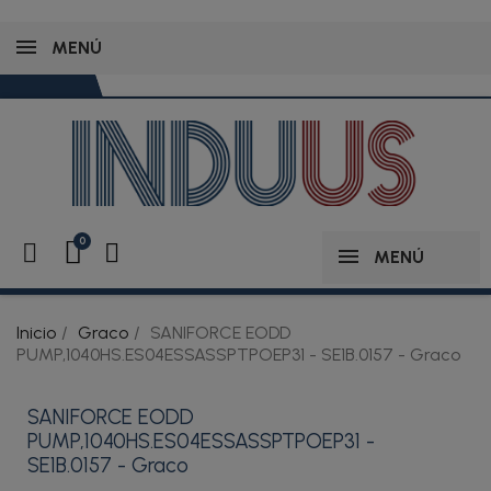
MENÚ
MENÚ
Inicio
Graco
SANIFORCE EODD
PUMP,1040HS.ES04ESSASSPTPOEP31 - SE1B.0157 - Graco
SANIFORCE EODD
PUMP,1040HS.ES04ESSASSPTPOEP31 -
SE1B.0157 - Graco