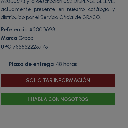
A2000693 y la descripción 062 DISPENSE SLEEVE,
actualmente presente en nuestro catálogo y
distribuido por el Servicio Oficial de GRACO.
Referencia
A2000693
Marca
Graco
UPC
755652225775
Plazo de entrega
: 48 horas
SOLICITAR INFORMACIÓN
HABLA CON NOSOTROS