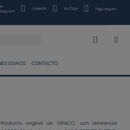
to
LinkedIn
YouTube
Pago seguro
nduus.com
NES SOMOS
CONTACTO
Producto original de GRACO, con referencia