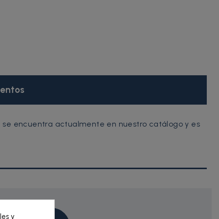
entos
 se encuentra actualmente en nuestro catálogo y es
les y