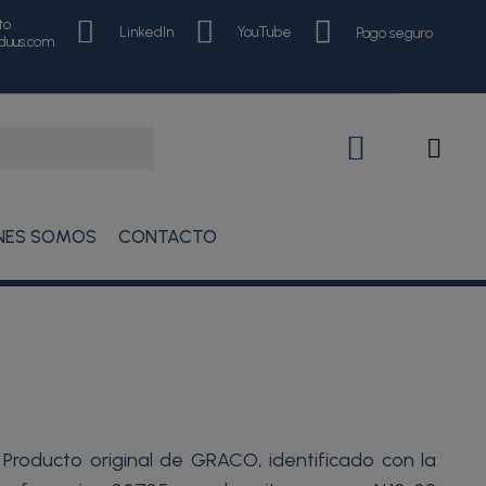
to
LinkedIn
YouTube
Pago seguro
nduus.com
NES SOMOS
CONTACTO
Producto original de GRACO, identificado con la