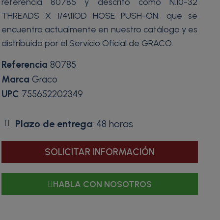
referencia 80785 y descrito como N.10-32
THREADS X 1/4\11OD HOSE PUSH-ON, que se
encuentra actualmente en nuestro catálogo y es
distribuido por el Servicio Oficial de GRACO.
Referencia
80785
Marca
Graco
UPC
755652202349
Plazo de entrega
: 48 horas
SOLICITAR INFORMACIÓN
HABLA CON NOSOTROS