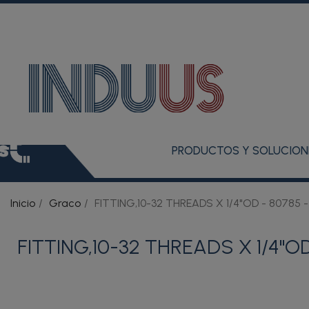
PRODUCTOS Y SOLUCION
Inicio
Graco
FITTING,10-32 THREADS X 1/4"OD - 80785 
FITTING,10-32 THREADS X 1/4"OD