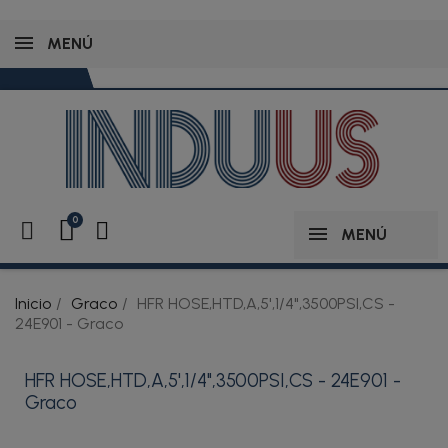
MENÚ
MENÚ
Inicio
Graco
HFR HOSE,HTD,A,5',1/4",3500PSI,CS -
24E901 - Graco
HFR HOSE,HTD,A,5',1/4",3500PSI,CS - 24E901 -
Graco