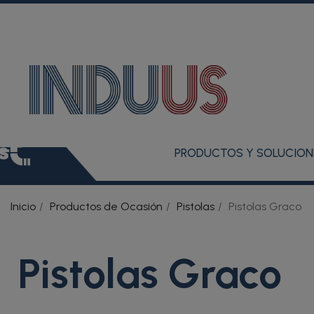
PRODUCTOS Y SOLUCION
Inicio
Productos de Ocasión
Pistolas
Pistolas Graco
Pistolas Graco