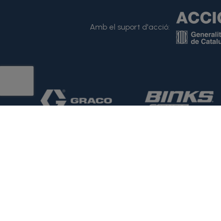
Amb el suport d'acció: