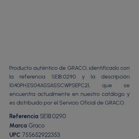
Producto auténtico de GRACO, identificado con
la referencia SE1B.0290 y la descripción
1040PH.ES04ASSASSCWPSEPC21, que se
encuentra actualmente en nuestro catálogo y
es distribuido por el Servicio Oficial de GRACO.
Referencia
SE1B.0290
Marca
Graco
UPC
755652922353