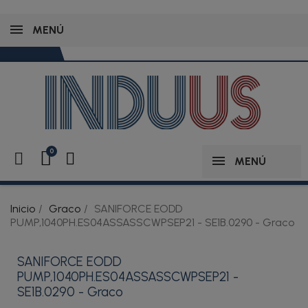
MENÚ
MENÚ
Inicio
Graco
SANIFORCE EODD
PUMP,1040PH.ES04ASSASSCWPSEP21 - SE1B.0290 - Graco
SANIFORCE EODD
PUMP,1040PH.ES04ASSASSCWPSEP21 -
SE1B.0290 - Graco