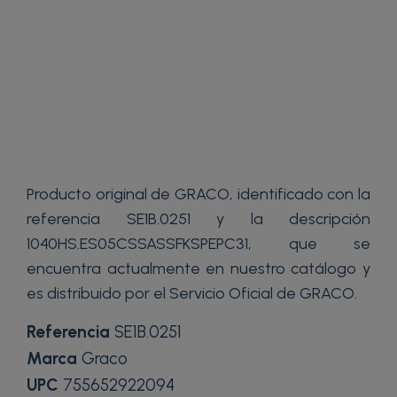
Producto original de GRACO, identificado con la
referencia SE1B.0251 y la descripción
1040HS.ES05CSSASSFKSPEPC31, que se
encuentra actualmente en nuestro catálogo y
es distribuido por el Servicio Oficial de GRACO.
Referencia
SE1B.0251
Marca
Graco
UPC
755652922094