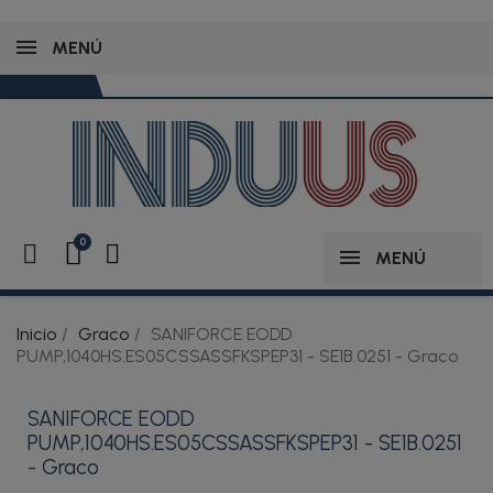
MENÚ
MENÚ
Inicio
Graco
SANIFORCE EODD
PUMP,1040HS.ES05CSSASSFKSPEP31 - SE1B.0251 - Graco
SANIFORCE EODD
PUMP,1040HS.ES05CSSASSFKSPEP31 - SE1B.0251
- Graco