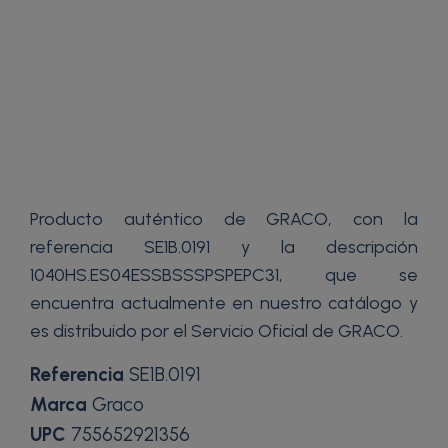
Producto auténtico de GRACO, con la
referencia SE1B.0191 y la descripción
1040HS.ES04ESSBSSSPSPEPC31, que se
encuentra actualmente en nuestro catálogo y
es distribuido por el Servicio Oficial de GRACO.
Referencia
SE1B.0191
Marca
Graco
UPC
755652921356