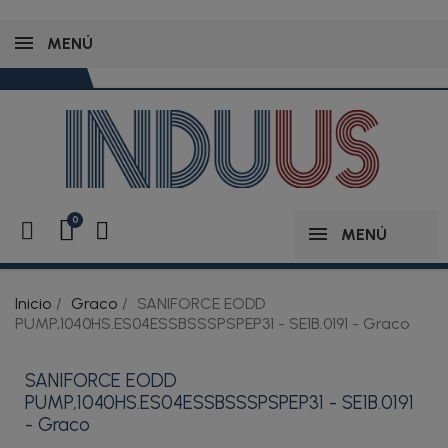
MENÚ
MENÚ
Inicio
Graco
SANIFORCE EODD
PUMP,1040HS.ES04ESSBSSSPSPEP31 - SE1B.0191 - Graco
SANIFORCE EODD
PUMP,1040HS.ES04ESSBSSSPSPEP31 - SE1B.0191
- Graco