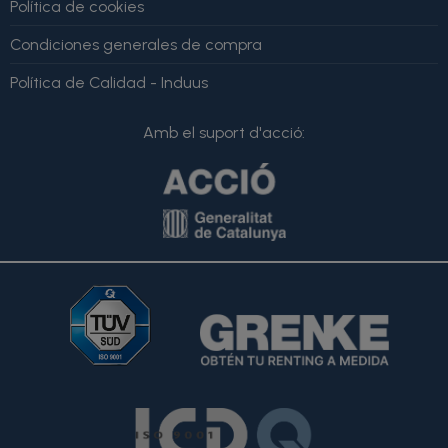
Política de cookies
Condiciones generales de compra
Política de Calidad - Induus
Amb el suport d'acció: