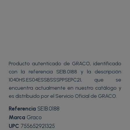
Producto autenticado de GRACO, identificado
con la referencia SE1B.0188 y la descripción
1040HS.ES04ESSBSSSPPSEPC21, que se
encuentra actualmente en nuestro catálogo y
es distribuido por el Servicio Oficial de GRACO.
Referencia
SE1B.0188
Marca
Graco
UPC
755652921325