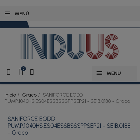
MENÚ
MENÚ
Inicio
Graco
SANIFORCE EODD
PUMP,1040HS.ES04ESSBSSSPPSEP21 - SE1B.0188 - Graco
SANIFORCE EODD
PUMP,1040HS.ES04ESSBSSSPPSEP21 - SE1B.0188
- Graco