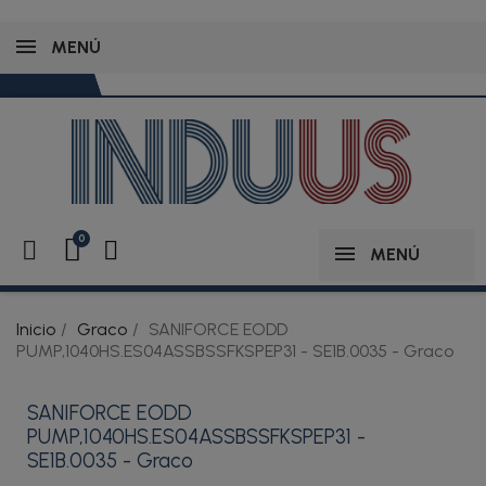
MENÚ
MENÚ
Inicio
Graco
SANIFORCE EODD
PUMP,1040HS.ES04ASSBSSFKSPEP31 - SE1B.0035 - Graco
SANIFORCE EODD
PUMP,1040HS.ES04ASSBSSFKSPEP31 -
SE1B.0035 - Graco