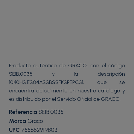
Producto auténtico de GRACO, con el código
SE1B.0035 y la descripción
1040HS.ES04ASSBSSFKSPEPC31, que se
encuentra actualmente en nuestro catálogo y
es distribuido por el Servicio Oficial de GRACO.
Referencia
SE1B.0035
Marca
Graco
UPC
755652919803