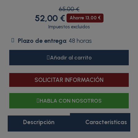
65,00 €
52,00 €
Ahorre 13,00 €
Impuestos excluidos
Plazo de entrega
: 48 horas
Añadir al carrito
SOLICITAR INFORMACIÓN
HABLA CON NOSOTROS
Descripción
Características