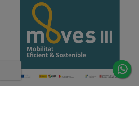
Copyright 2026 | Todos los derechos reservados de Induus.
Haz Click Ahora y Consúltenos por WhatsApp |