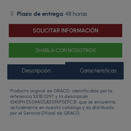
Plazo de entrega
: 48 horas
SOLICITAR INFORMACIÓN
HABLA CON NOSOTROS
Descripción
Características
Producto original de GRACO, identificable por la
referencia SE1B.0297 y la descripción
1040PH.ES04ASSASSFKPSEPC31, que se encuentra
actualmente en nuestro catálogo y es distribuido
por el Servicio Oficial de GRACO.