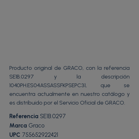
Producto original de GRACO, con la referencia
SE1B.0297 y la descripción
1040PH.ES04ASSASSFKPSEPC31, que se
encuentra actualmente en nuestro catálogo y
es distribuido por el Servicio Oficial de GRACO.
Referencia
SE1B.0297
Marca
Graco
UPC
755652922421